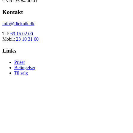
CVR: 35 84 00 01
Kontakt
info@flteknik.dk
Tlf:
69 15 02 00
Mobil:
23 10 31 60
Links
Priser
Betingelser
Til salg