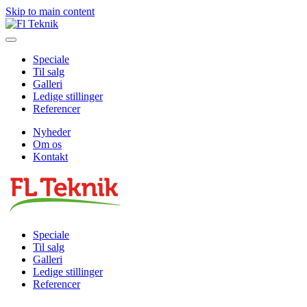
Skip to main content
Speciale
Til salg
Galleri
Ledige stillinger
Referencer
Nyheder
Om os
Kontakt
Speciale
Til salg
Galleri
Ledige stillinger
Referencer