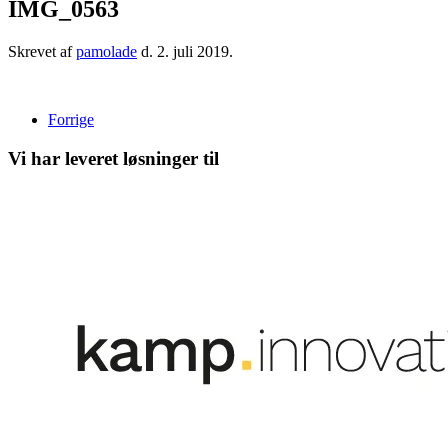
IMG_0563
Skrevet af
pamolade
d.
2. juli 2019
.
Forrige
Vi har leveret løsninger til