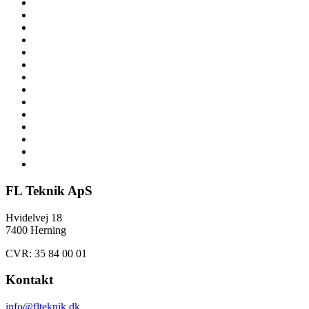
FL Teknik ApS
Hvidelvej 18
7400 Herning
CVR: 35 84 00 01
Kontakt
info@flteknik.dk