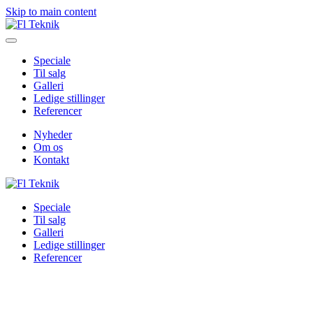
Skip to main content
Speciale
Til salg
Galleri
Ledige stillinger
Referencer
Nyheder
Om os
Kontakt
Speciale
Til salg
Galleri
Ledige stillinger
Referencer