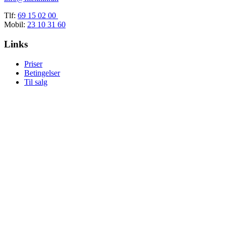
Tlf:
69 15 02 00
Mobil:
23 10 31 60
Links
Priser
Betingelser
Til salg