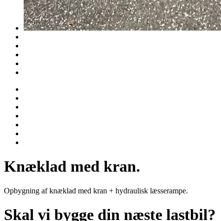
Knæklad med kran.
Opbygning af knæklad med kran + hydraulisk læsserampe.
Skal vi bygge din næste lastbil?