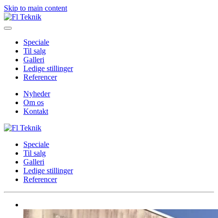
Skip to main content
Speciale
Til salg
Galleri
Ledige stillinger
Referencer
Nyheder
Om os
Kontakt
Speciale
Til salg
Galleri
Ledige stillinger
Referencer