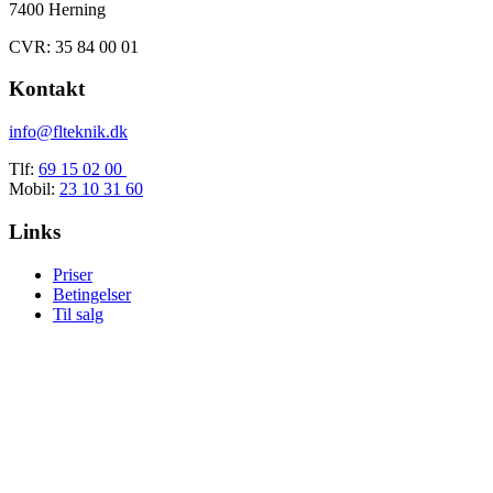
7400 Herning
CVR: 35 84 00 01
Kontakt
info@flteknik.dk
Tlf:
69 15 02 00
Mobil:
23 10 31 60
Links
Priser
Betingelser
Til salg