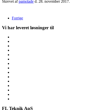
Skrevet af
pamolade
d.
28. november 2017
.
Forrige
Vi har leveret løsninger til
FL Teknik ApS