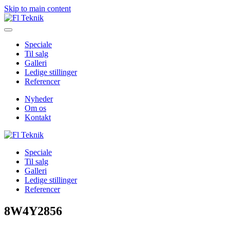
Skip to main content
Speciale
Til salg
Galleri
Ledige stillinger
Referencer
Nyheder
Om os
Kontakt
Speciale
Til salg
Galleri
Ledige stillinger
Referencer
8W4Y2856