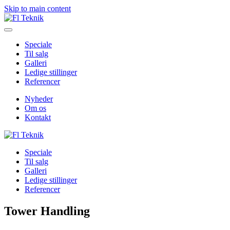
Skip to main content
Speciale
Til salg
Galleri
Ledige stillinger
Referencer
Nyheder
Om os
Kontakt
Speciale
Til salg
Galleri
Ledige stillinger
Referencer
Tower Handling