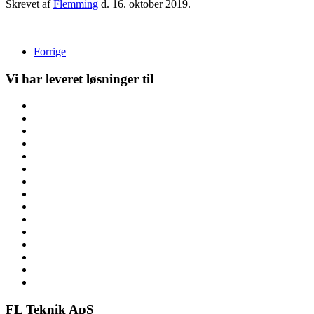
Skrevet af
Flemming
d.
16. oktober 2019
.
Forrige
Vi har leveret løsninger til
FL Teknik ApS