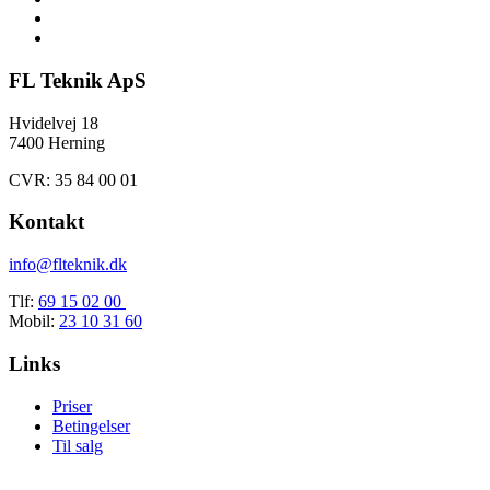
FL Teknik ApS
Hvidelvej 18
7400 Herning
CVR: 35 84 00 01
Kontakt
info@flteknik.dk
Tlf:
69 15 02 00
Mobil:
23 10 31 60
Links
Priser
Betingelser
Til salg