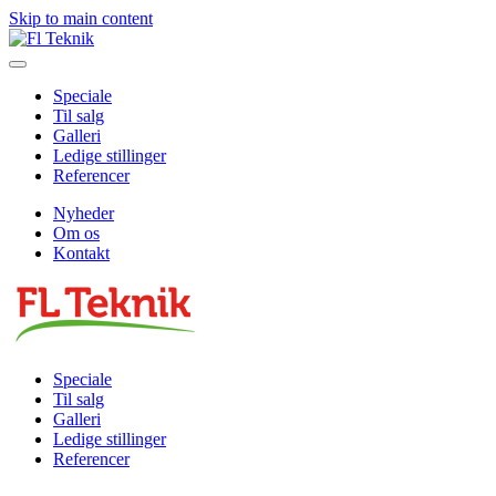
Skip to main content
Speciale
Til salg
Galleri
Ledige stillinger
Referencer
Nyheder
Om os
Kontakt
Speciale
Til salg
Galleri
Ledige stillinger
Referencer