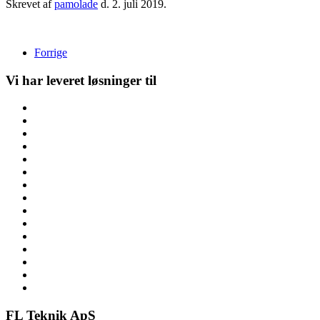
Skrevet af
pamolade
d.
2. juli 2019
.
Forrige
Vi har leveret løsninger til
FL Teknik ApS