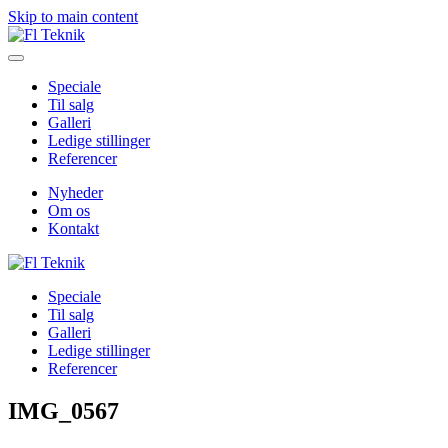
Skip to main content
Speciale
Til salg
Galleri
Ledige stillinger
Referencer
Nyheder
Om os
Kontakt
Speciale
Til salg
Galleri
Ledige stillinger
Referencer
IMG_0567