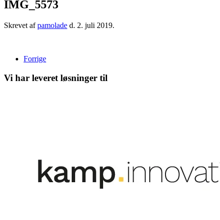
IMG_5573
Skrevet af
pamolade
d.
2. juli 2019
.
Forrige
Vi har leveret løsninger til