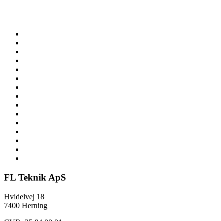
FL Teknik ApS
Hvidelvej 18
7400 Herning