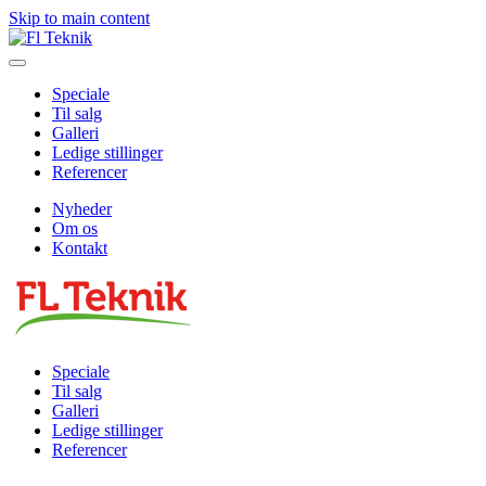
Skip to main content
Speciale
Til salg
Galleri
Ledige stillinger
Referencer
Nyheder
Om os
Kontakt
Speciale
Til salg
Galleri
Ledige stillinger
Referencer