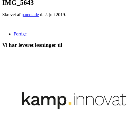
IMG_5643
Skrevet af
pamolade
d.
2. juli 2019
.
Forrige
Vi har leveret løsninger til