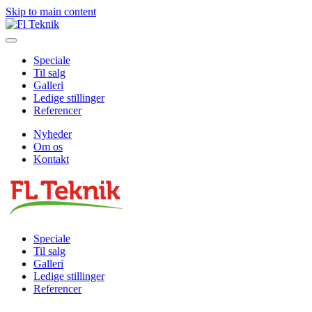
Skip to main content
Speciale
Til salg
Galleri
Ledige stillinger
Referencer
Nyheder
Om os
Kontakt
Speciale
Til salg
Galleri
Ledige stillinger
Referencer