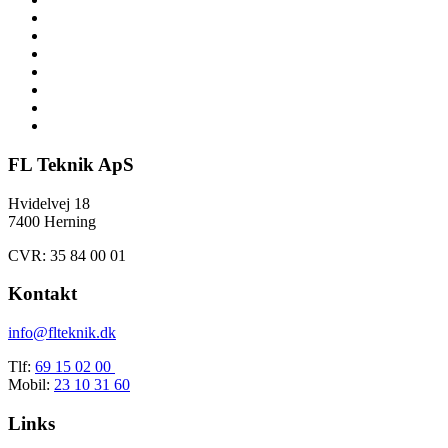
FL Teknik ApS
Hvidelvej 18
7400 Herning
CVR: 35 84 00 01
Kontakt
info@flteknik.dk
Tlf:
69 15 02 00
Mobil:
23 10 31 60
Links