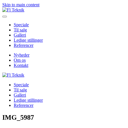
Skip to main content
Speciale
Til salg
Galleri
Ledige stillinger
Referencer
Nyheder
Om os
Kontakt
Speciale
Til salg
Galleri
Ledige stillinger
Referencer
IMG_5987