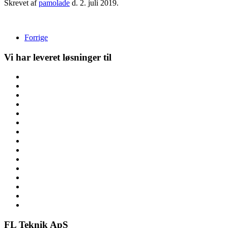
Skrevet af
pamolade
d.
2. juli 2019
.
Forrige
Vi har leveret løsninger til
FL Teknik ApS