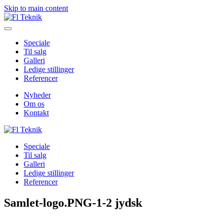
Skip to main content
Speciale
Til salg
Galleri
Ledige stillinger
Referencer
Nyheder
Om os
Kontakt
Speciale
Til salg
Galleri
Ledige stillinger
Referencer
Samlet-logo.PNG-1-2 jydsk