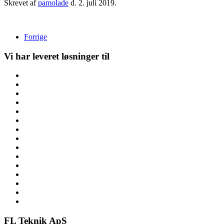
Skrevet af
pamolade
d.
2. juli 2019
.
Forrige
Vi har leveret løsninger til
FL Teknik ApS