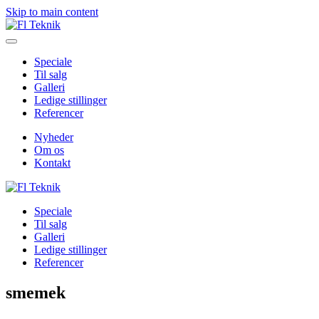
Skip to main content
Speciale
Til salg
Galleri
Ledige stillinger
Referencer
Nyheder
Om os
Kontakt
Speciale
Til salg
Galleri
Ledige stillinger
Referencer
smemek